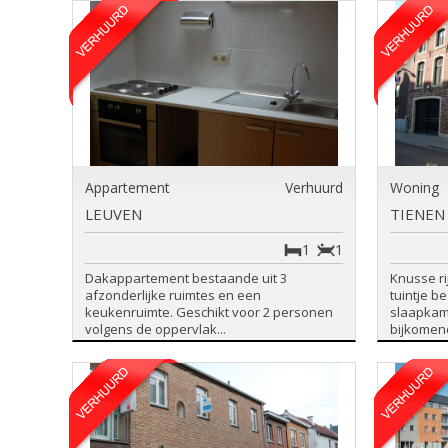
Appartement
Verhuurd
Woning
LEUVEN
TIENEN
1
1
Dakappartement bestaande uit 3
Knusse r
afzonderlijke ruimtes en een
tuintje be
keukenruimte. Geschikt voor 2 personen
slaapkam
volgens de oppervlak...
bijkomend