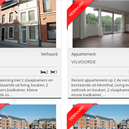
Verhuurd
Appartement
VILVOORDE
2
1
ijwoning met 2 slaapkamers en
Recent appartement op 2 de ver
staande uit living, keuken, 2
bestaande uit inkomhal, Living m
ers,badkamer, kleine
eethoek en keuken, 2 slaapkame
e zo...
mooie badkamer, ...