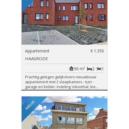
Appartement
€ 1.350
HAASRODE
90 m²
2
1
Prachtig gelegen gelijkvloers nieuwbouw
appartement met 2 slaapkamers - tuin -
garage en kelder. Indeling: inkomhal, lee...