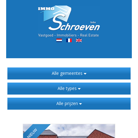
Alle gemeentes
Alle types
Alle prijzen