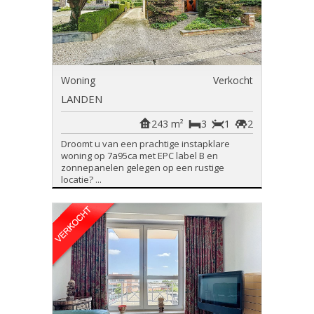
Woning
Verkocht
LANDEN
243 m²
3
1
2
Droomt u van een prachtige instapklare
woning op 7a95ca met EPC label B en
zonnepanelen gelegen op een rustige
locatie? ...