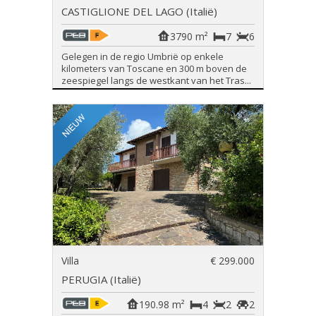
CASTIGLIONE DEL LAGO (Italië)
3790 m²
7
6
Gelegen in de regio Umbrië op enkele
kilometers van Toscane en 300 m boven de
zeespiegel langs de westkant van het Tras...
Villa
€ 299.000
PERUGIA (Italië)
190.98 m²
4
2
2