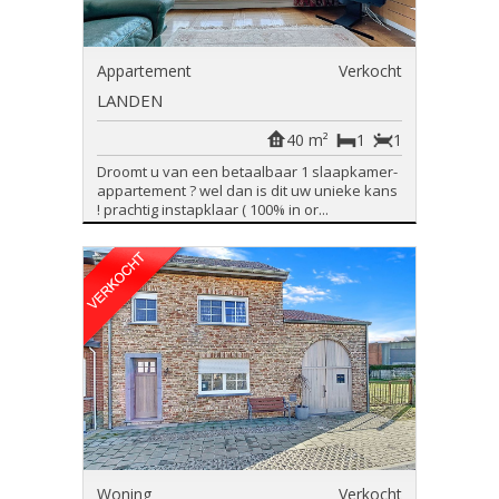
Appartement
Verkocht
LANDEN
40 m²
1
1
Droomt u van een betaalbaar 1 slaapkamer-
appartement ? wel dan is dit uw unieke kans
! prachtig instapklaar ( 100% in or...
Woning
Verkocht