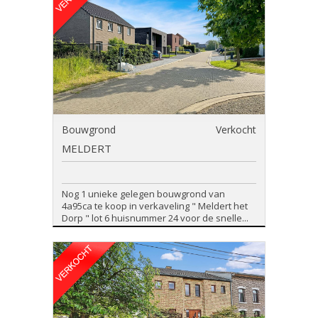
Bouwgrond
Verkocht
MELDERT
Nog 1 unieke gelegen bouwgrond van
4a95ca te koop in verkaveling " Meldert het
Dorp " lot 6 huisnummer 24 voor de snelle...