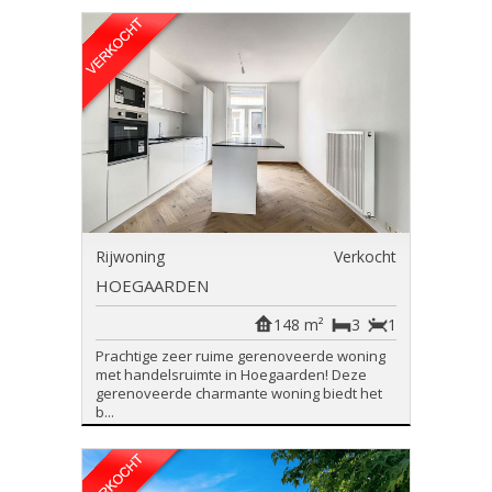
Rijwoning
Verkocht
HOEGAARDEN
148 m²
3
1
Prachtige zeer ruime gerenoveerde woning
met handelsruimte in Hoegaarden! Deze
gerenoveerde charmante woning biedt het
b...