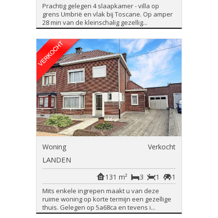
Prachtig gelegen 4 slaapkamer - villa op
grens Umbrië en vlak bij Toscane. Op amper
28 min van de kleinschalig gezellig...
Woning
Verkocht
LANDEN
131 m²
3
1
1
Mits enkele ingrepen maakt u van deze
ruime woning op korte termijn een gezellige
thuis. Gelegen op 5a68ca en tevens i...