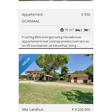
Appartement
€ 950
DORMAAL
79 m²
2
1
Prachtig BEN energiezuinig nieuwbouw-
appartement met zonnepanelen,ruim terras
en lift bestaande uit inkomhal, living - ...
Villa-Landhuis
€ 9.200.000