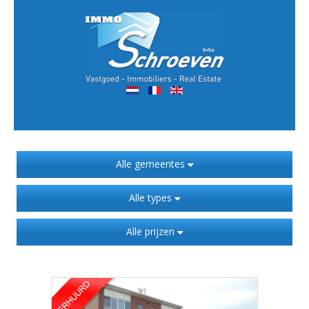
Alle gemeentes
Alle types
Alle prijzen