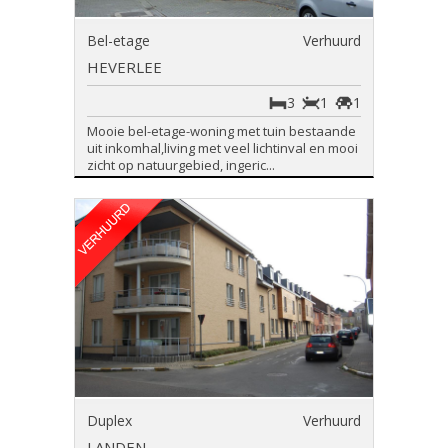
Bel-etage
Verhuurd
HEVERLEE
3
1
1
Mooie bel-etage-woning met tuin bestaande
uit inkomhal,living met veel lichtinval en mooi
zicht op natuurgebied, ingeric...
Duplex
Verhuurd
LANDEN