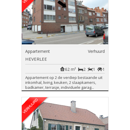
Appartement
Verhuurd
HEVERLEE
62 m²
2
1
1
Appartement op 2 de verdiep bestaande uit
inkomhal, living, keuken, 2 slaapkamers,
badkamer, terrasje, individuele garag...