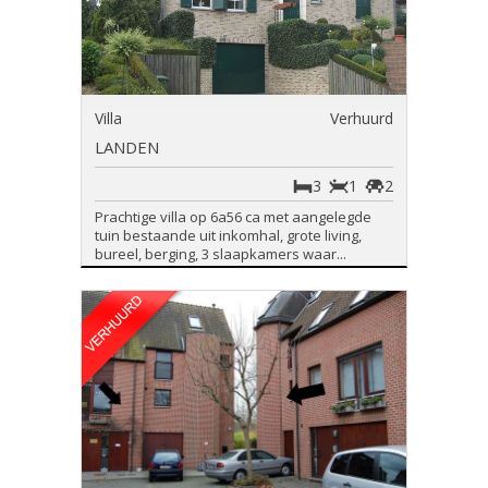
Villa
Verhuurd
LANDEN
3
1
2
Prachtige villa op 6a56 ca met aangelegde
tuin bestaande uit inkomhal, grote living,
bureel, berging, 3 slaapkamers waar...