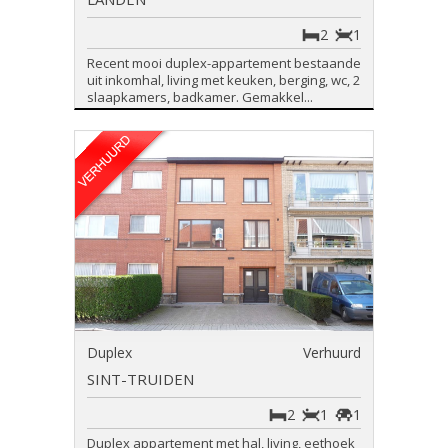
2
1
Recent mooi duplex-appartement bestaande
uit inkomhal, living met keuken, berging, wc, 2
slaapkamers, badkamer. Gemakkel...
Duplex
Verhuurd
SINT-TRUIDEN
2
1
1
Duplex appartement met hal, living, eethoek