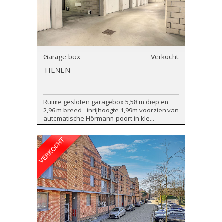
Garage box
Verkocht
TIENEN
Ruime gesloten garagebox 5,58 m diep en
2,96 m breed - inrijhoogte 1,99m voorzien van
automatische Hörmann-poort in kle...