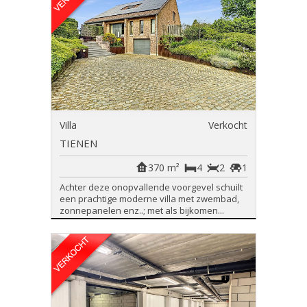
Villa
Verkocht
TIENEN
370 m²
4
2
1
Achter deze onopvallende voorgevel schuilt
een prachtige moderne villa met zwembad,
zonnepanelen enz..; met als bijkomen...