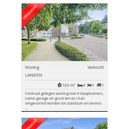
Woning
Verkocht
LANDEN
163 m²
4
1
1
Centraal gelegen woning met 4 slaapkamers,
ruime garage en groot terras ( kan
omgevormd worden tot stadstuin en tevens
...