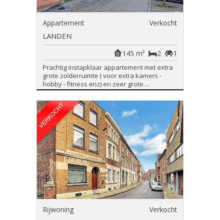
Appartement
Verkocht
LANDEN
145 m²
2
1
Prachtig instapklaar appartement met extra
grote zolderruimte ( voor extra kamers -
hobby - fitness enz) en zeer grote ...
Rijwoning
Verkocht