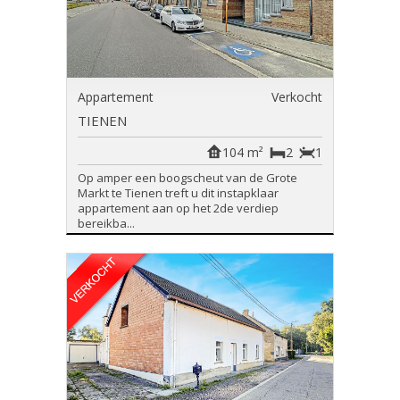
Appartement
Verkocht
TIENEN
104 m²
2
1
Op amper een boogscheut van de Grote
Markt te Tienen treft u dit instapklaar
appartement aan op het 2de verdiep
bereikba...