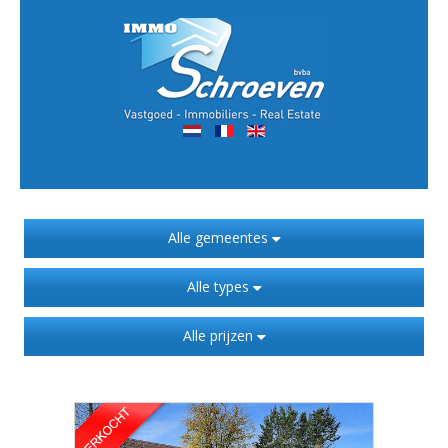
Alle gemeentes
Alle types
Alle prijzen