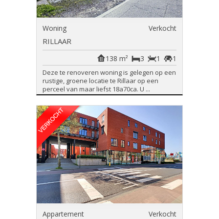
Woning
Verkocht
RILLAAR
138 m²
3
1
1
Deze te renoveren woning is gelegen op een
rustige, groene locatie te Rillaar op een
perceel van maar liefst 18a70ca. U ...
Appartement
Verkocht