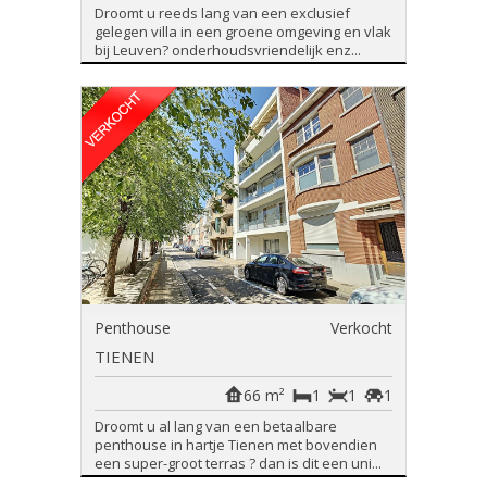
Droomt u reeds lang van een exclusief
gelegen villa in een groene omgeving en vlak
bij Leuven? onderhoudsvriendelijk enz...
Penthouse
Verkocht
TIENEN
66 m²
1
1
1
Droomt u al lang van een betaalbare
penthouse in hartje Tienen met bovendien
een super-groot terras ? dan is dit een uni...