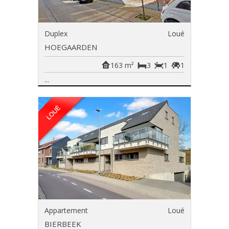
Duplex
Loué
HOEGAARDEN
163 m²
3
1
1
...
Appartement
Loué
BIERBEEK