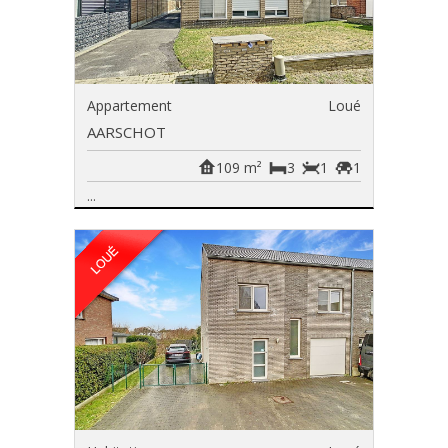
Appartement
Loué
AARSCHOT
109 m²
3
1
1
...