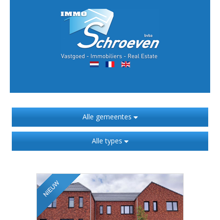
Alle gemeentes
Alle types