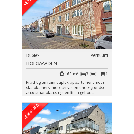
Duplex
Verhuurd
HOEGAARDEN
163 m²
3
1
1
Prachtig en ruim duplex-appartement met 3
slaapkamers, mooi terras en ondergrondse
auto staanplaats ( geen lift in gebou...