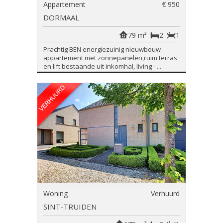
Appartement
€ 950
DORMAAL
79 m²
2
1
Prachtig BEN energiezuinig nieuwbouw-
appartement met zonnepanelen,ruim terras
en lift bestaande uit inkomhal, living - ...
Woning
Verhuurd
SINT-TRUIDEN