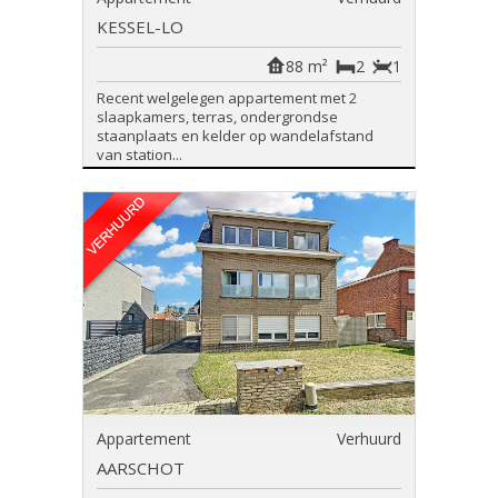
KESSEL-LO
88 m²
2
1
Recent welgelegen appartement met 2
slaapkamers, terras, ondergrondse
staanplaats en kelder op wandelafstand
van station...
Appartement
Verhuurd
AARSCHOT