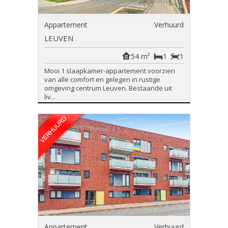
Appartement
Verhuurd
LEUVEN
54 m²
1
1
Mooi 1 slaapkamer-appartement voorzien
van alle comfort en gelegen in rustige
omgeving centrum Leuven. Bestaande uit
liv...
Appartement
Verhuurd