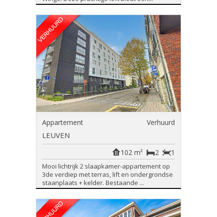
Appartement
Verhuurd
LEUVEN
102 m²
2
1
Mooi lichtrijk 2 slaapkamer-appartement op
3de verdiep met terras, lift en ondergrondse
staanplaats + kelder. Bestaande ...