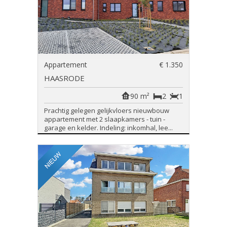
Appartement
€ 1.350
HAASRODE
90 m²
2
1
Prachtig gelegen gelijkvloers nieuwbouw
appartement met 2 slaapkamers - tuin -
garage en kelder. Indeling: inkomhal, lee...