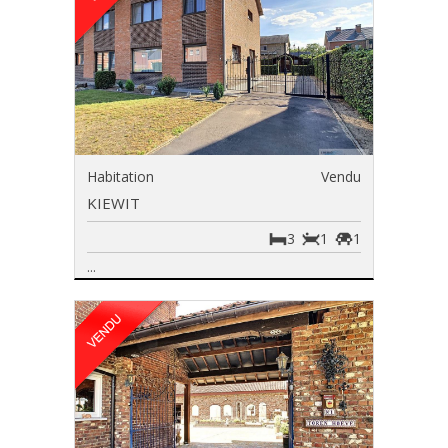
Habitation
Vendu
KIEWIT
3
1
1
...