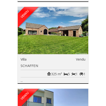
Villa
Vendu
SCHAFFEN
325 m²
5
1
1
...