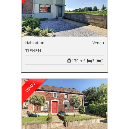
Habitation
Vendu
TIENEN
170 m²
3
1
...