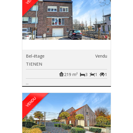
Bel-étage
Vendu
TIENEN
219 m²
3
1
1
...