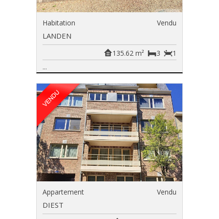
Habitation
Vendu
LANDEN
135.62 m²
3
1
...
Appartement
Vendu
DIEST