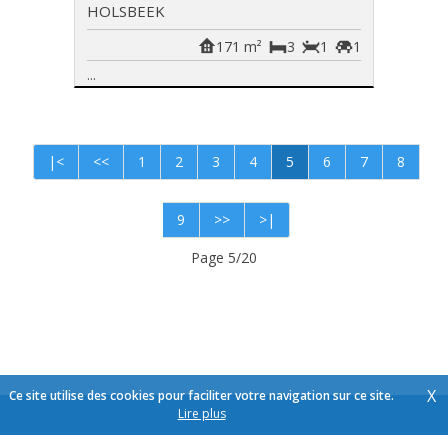
HOLSBEEK
171 m²
3
1
1
...
|<
<<
1
2
3
4
5
6
7
8
9
>>
>|
Page 5/20
X
Ce site utilise des cookies pour faciliter votre navigation sur ce site.
Lire plus