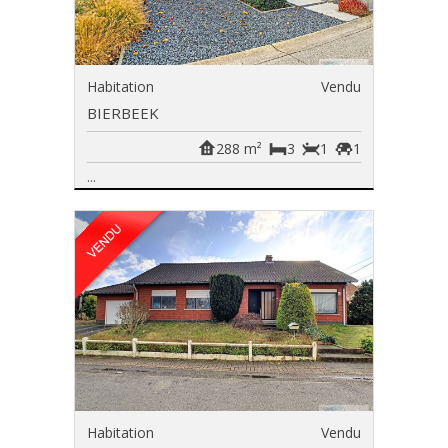
Habitation
Vendu
BIERBEEK
288 m²
3
1
1
...
Habitation
Vendu