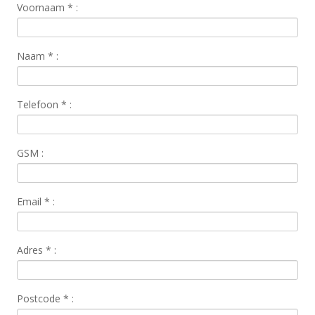
Voornaam
*
:
Naam
*
:
Telefoon
*
:
GSM :
Email
*
:
Adres
*
:
Postcode
*
: