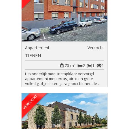
Appartement
Verkocht
TIENEN
70 m²
2
1
1
Uitzonderlijk mooi instapklaar verzorgd
appartement met terras, airco en grote
volledig afgesloten garagebox binnen de ...