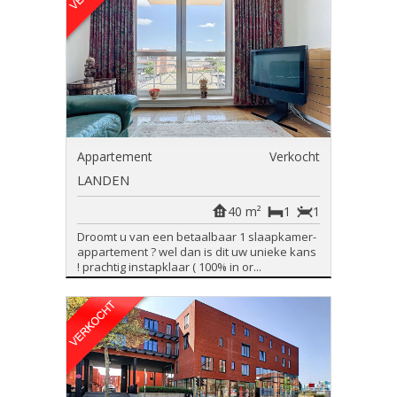
Appartement
Verkocht
LANDEN
40 m²
1
1
Droomt u van een betaalbaar 1 slaapkamer-
appartement ? wel dan is dit uw unieke kans
! prachtig instapklaar ( 100% in or...