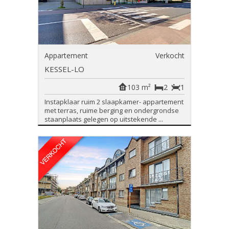
Appartement
Verkocht
KESSEL-LO
103 m²
2
1
Instapklaar ruim 2 slaapkamer- appartement
met terras, ruime berging en ondergrondse
staanplaats gelegen op uitstekende ...