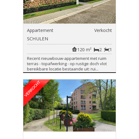
Appartement
Verkocht
SCHULEN
120 m²
2
1
Recent nieuwbouw-appartement met ruim
terras - topafwerking - op rustige doch vlot
bereikbare locatie bestaande uit: rui...