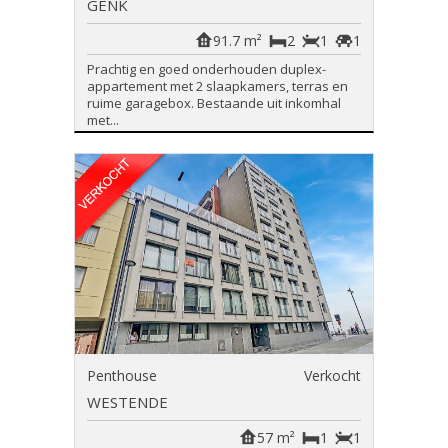
GENK
91.7 m²
2
1
1
Prachtig en goed onderhouden duplex-
appartement met 2 slaapkamers, terras en
ruime garagebox. Bestaande uit inkomhal
met...
Penthouse
Verkocht
WESTENDE
57 m²
1
1