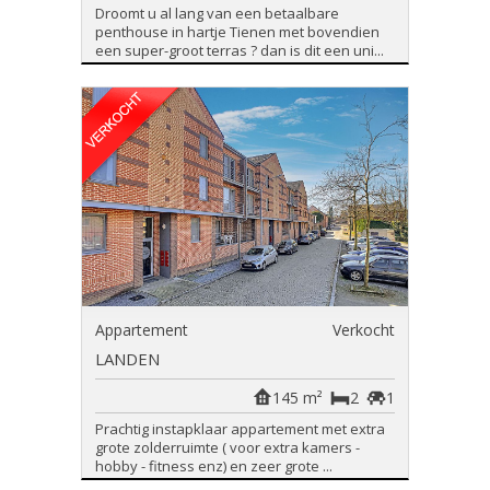
Droomt u al lang van een betaalbare
penthouse in hartje Tienen met bovendien
een super-groot terras ? dan is dit een uni...
Appartement
Verkocht
LANDEN
145 m²
2
1
Prachtig instapklaar appartement met extra
grote zolderruimte ( voor extra kamers -
hobby - fitness enz) en zeer grote ...