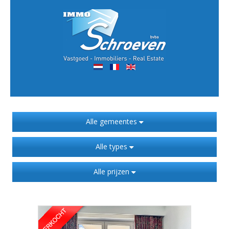
Alle gemeentes
Alle types
Alle prijzen