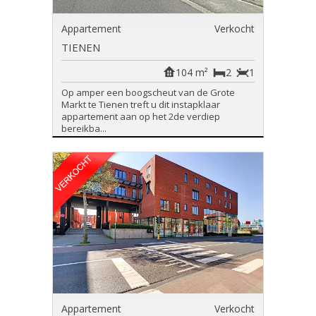
Appartement
Verkocht
TIENEN
104 m²
2
1
Op amper een boogscheut van de Grote
Markt te Tienen treft u dit instapklaar
appartement aan op het 2de verdiep
bereikba...
Appartement
Verkocht