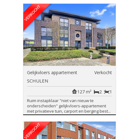
Gelijkvloers appartement
Verkocht
SCHULEN
127 m²
2
1
Ruim instapklaar "niet van nieuw te
onderscheiden" gelijkvloers-appartement
met privatieve tuin, carport en berging best...