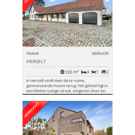
Hoeve
Verkocht
HERSELT
320 m²
4
1
2
In Herselt vindt men deze ruime,
gerenoveerde hoeve terug. Het geheel ligt in
een kleine rustige straat, omgeven door ee...