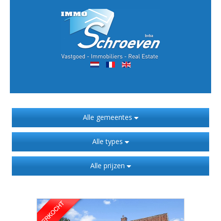
Alle gemeentes
Alle types
Alle prijzen