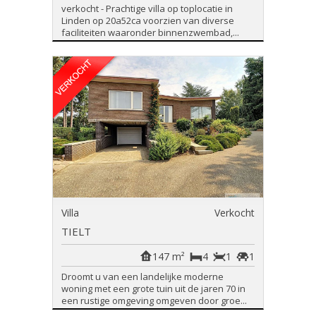
verkocht - Prachtige villa op toplocatie in
Linden op 20a52ca voorzien van diverse
faciliteiten waaronder binnenzwembad,...
Villa
Verkocht
TIELT
147 m²
4
1
1
Droomt u van een landelijke moderne
woning met een grote tuin uit de jaren 70 in
een rustige omgeving omgeven door groe...