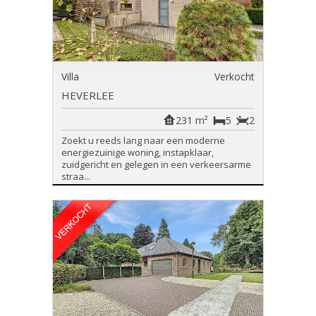
Villa
Verkocht
HEVERLEE
231 m²
5
2
Zoekt u reeds lang naar een moderne
energiezuinige woning, instapklaar,
zuidgericht en gelegen in een verkeersarme
straa...