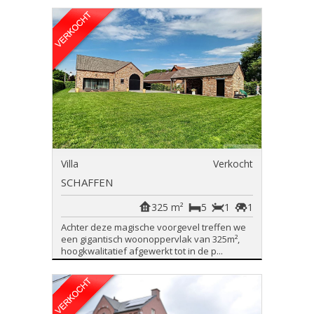
Villa
Verkocht
SCHAFFEN
325 m²
5
1
1
Achter deze magische voorgevel treffen we
een gigantisch woonoppervlak van 325m²,
hoogkwalitatief afgewerkt tot in de p...