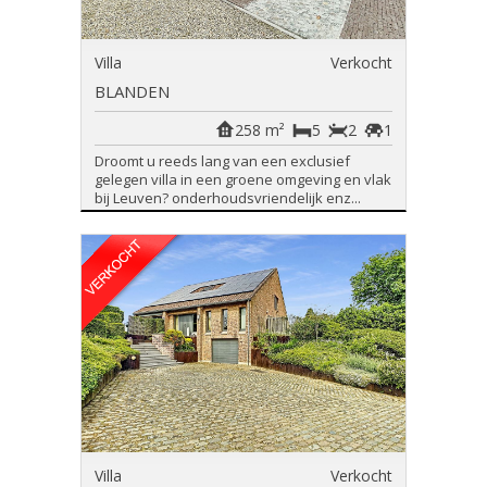
Villa
Verkocht
BLANDEN
258 m²
5
2
1
Droomt u reeds lang van een exclusief
gelegen villa in een groene omgeving en vlak
bij Leuven? onderhoudsvriendelijk enz...
Villa
Verkocht