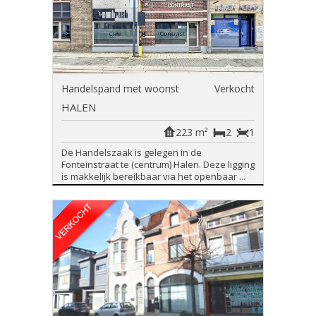
Handelspand met woonst
Verkocht
HALEN
223 m²
2
1
De Handelszaak is gelegen in de
Fonteinstraat te (centrum) Halen. Deze ligging
is makkelijk bereikbaar via het openbaar ...