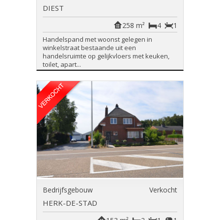
DIEST
258 m²
4
1
Handelspand met woonst gelegen in
winkelstraat bestaande uit een
handelsruimte op gelijkvloers met keuken,
toilet, apart...
Bedrijfsgebouw
Verkocht
HERK-DE-STAD