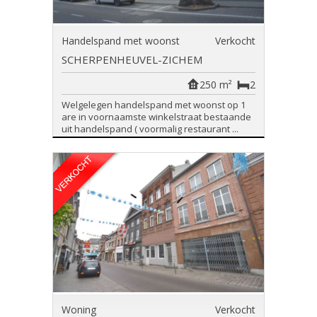
Handelspand met woonst
Verkocht
SCHERPENHEUVEL-ZICHEM
250 m²
2
Welgelegen handelspand met woonst op 1
are in voornaamste winkelstraat bestaande
uit handelspand ( voormalig restaurant ...
Woning
Verkocht