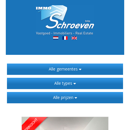
Alle gemeentes
Alle types
Alle prijzen