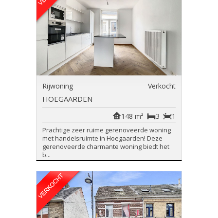
Rijwoning
Verkocht
HOEGAARDEN
148 m²
3
1
Prachtige zeer ruime gerenoveerde woning
met handelsruimte in Hoegaarden! Deze
gerenoveerde charmante woning biedt het
b...