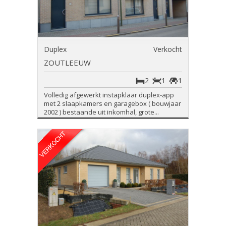
Duplex
Verkocht
ZOUTLEEUW
2
1
1
Volledig afgewerkt instapklaar duplex-app
met 2 slaapkamers en garagebox ( bouwjaar
2002 ) bestaande uit inkomhal, grote...