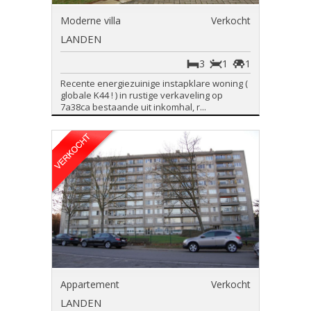
Moderne villa
Verkocht
LANDEN
3
1
1
Recente energiezuinige instapklare woning (
globale K44 ! ) in rustige verkaveling op
7a38ca bestaande uit inkomhal, r...
Appartement
Verkocht
LANDEN