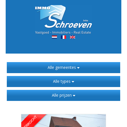
Alle gemeentes
Alle types
Alle prijzen