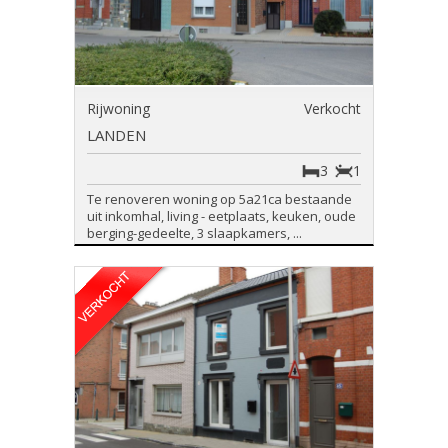
Rijwoning
Verkocht
LANDEN
3
1
Te renoveren woning op 5a21ca bestaande
uit inkomhal, living - eetplaats, keuken, oude
berging-gedeelte, 3 slaapkamers, ...