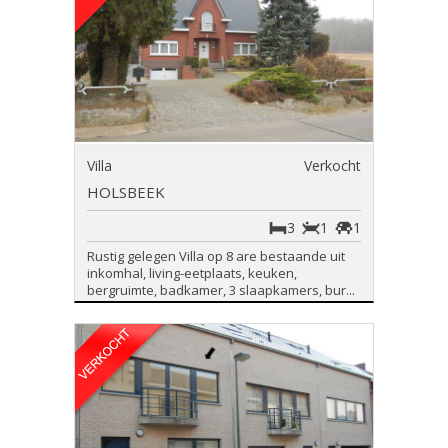
Villa
Verkocht
HOLSBEEK
3
1
1
Rustig gelegen Villa op 8 are bestaande uit
inkomhal, living-eetplaats, keuken,
bergruimte, badkamer, 3 slaapkamers, bur...