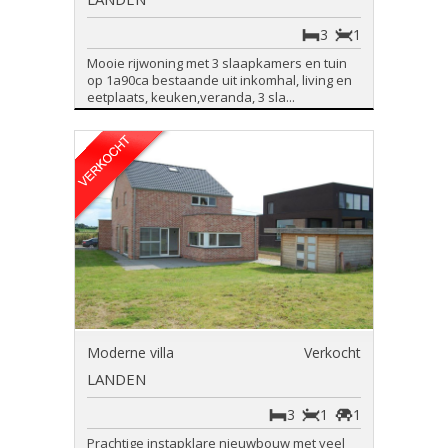
3
1
Mooie rijwoning met 3 slaapkamers en tuin
op 1a90ca bestaande uit inkomhal, living en
eetplaats, keuken,veranda, 3 sla...
Moderne villa
Verkocht
LANDEN
3
1
1
Prachtige instapklare nieuwbouw met veel