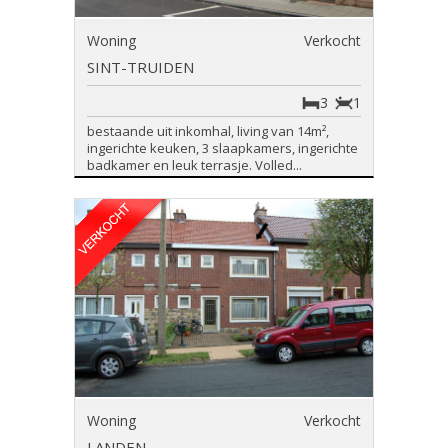
Woning
Verkocht
SINT-TRUIDEN
3
1
bestaande uit inkomhal, living van 14m²,
ingerichte keuken, 3 slaapkamers, ingerichte
badkamer en leuk terrasje. Volled...
Woning
Verkocht
LANDEN