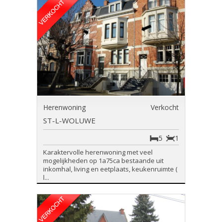
Herenwoning
Verkocht
ST-L-WOLUWE
5
1
Karaktervolle herenwoning met veel
mogelijkheden op 1a75ca bestaande uit
inkomhal, living en eetplaats, keukenruimte (
l...