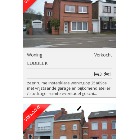
Woning
Verkocht
LUBBEEK
3
1
zeer ruime instapklare woning op 25a89ca
met vrijstaande garage en bijkomend atelier
/ stockage -ruimte eventueel geschi...