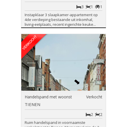
3
1
1
Instapklaar 3 slaapkamer-appartement op
4de verdieping bestaande uit inkomhal,
living-eetplaats, recent ingerichte keuke...
Handelspand met woonst
Verkocht
TIENEN
2
2
Ruim handelspand in voornaamste