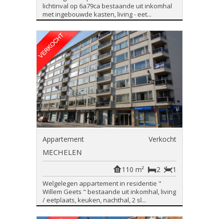
lichtinval op 6a79ca bestaande uit inkomhal
met ingebouwde kasten, living - eet...
Appartement
Verkocht
MECHELEN
110 m²
2
1
Welgelegen appartement in residentie "
Willem Geets " bestaande uit inkomhal, living
/ eetplaats, keuken, nachthal, 2 sl...