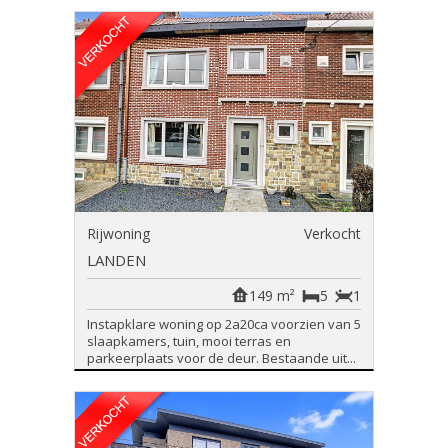
Rijwoning
Verkocht
LANDEN
149 m²
5
1
Instapklare woning op 2a20ca voorzien van 5
slaapkamers, tuin, mooi terras en
parkeerplaats voor de deur. Bestaande uit...