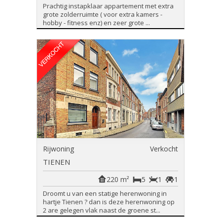
Prachtig instapklaar appartement met extra
grote zolderruimte ( voor extra kamers -
hobby - fitness enz) en zeer grote ...
Rijwoning
Verkocht
TIENEN
220 m²
5
1
1
Droomt u van een statige herenwoning in
hartje Tienen ? dan is deze herenwoning op
2 are gelegen vlak naast de groene st...