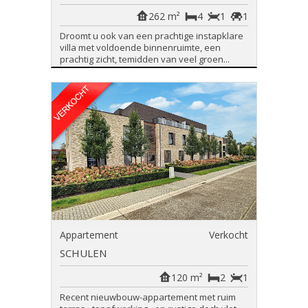
262 m²
4
1
1
Droomt u ook van een prachtige instapklare
villa met voldoende binnenruimte, een
prachtig zicht, temidden van veel groen...
Appartement
Verkocht
SCHULEN
120 m²
2
1
Recent nieuwbouw-appartement met ruim