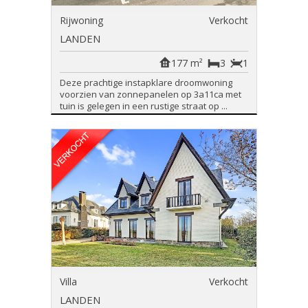
Rijwoning
Verkocht
LANDEN
177 m²
3
1
Deze prachtige instapklare droomwoning
voorzien van zonnepanelen op 3a11ca met
tuin is gelegen in een rustige straat op ...
Villa
Verkocht
LANDEN