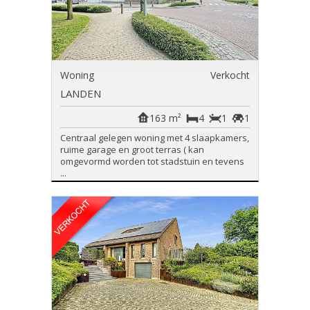
Woning
Verkocht
LANDEN
163 m²
4
1
1
Centraal gelegen woning met 4 slaapkamers,
ruime garage en groot terras ( kan
omgevormd worden tot stadstuin en tevens
...