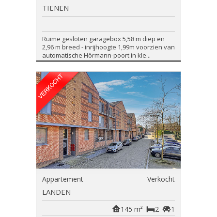
TIENEN
Ruime gesloten garagebox 5,58 m diep en
2,96 m breed - inrijhoogte 1,99m voorzien van
automatische Hörmann-poort in kle...
Appartement
Verkocht
LANDEN
145 m²
2
1