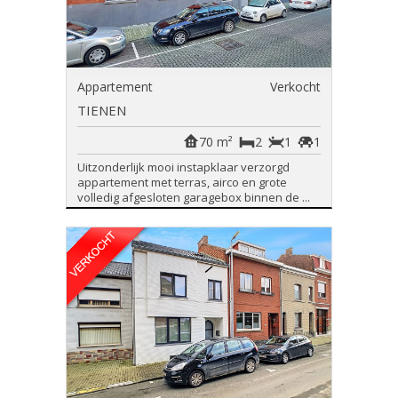
Appartement
Verkocht
TIENEN
70 m²
2
1
1
Uitzonderlijk mooi instapklaar verzorgd
appartement met terras, airco en grote
volledig afgesloten garagebox binnen de ...