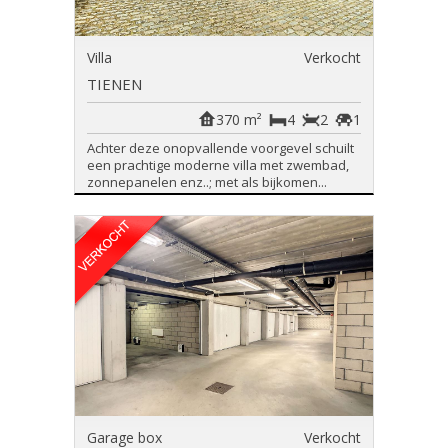
Villa
Verkocht
TIENEN
370 m²
4
2
1
Achter deze onopvallende voorgevel schuilt
een prachtige moderne villa met zwembad,
zonnepanelen enz..; met als bijkomen...
Garage box
Verkocht