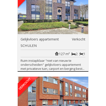
Gelijkvloers appartement
Verkocht
SCHULEN
127 m²
2
1
Ruim instapklaar "niet van nieuw te
onderscheiden" gelijkvloers-appartement
met privatieve tuin, carport en berging best...