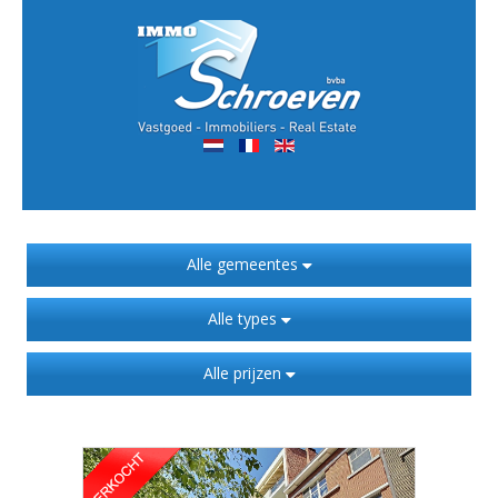
Alle gemeentes
Alle types
Alle prijzen