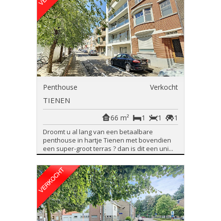
Penthouse
Verkocht
TIENEN
66 m²
1
1
1
Droomt u al lang van een betaalbare
penthouse in hartje Tienen met bovendien
een super-groot terras ? dan is dit een uni...