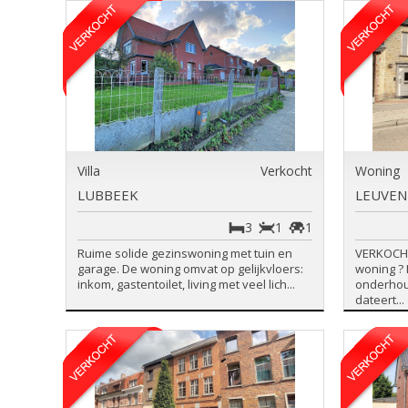
Villa
Verkocht
Woning
LUBBEEK
LEUVEN
3
1
1
Ruime solide gezinswoning met tuin en
VERKOCHT
garage. De woning omvat op gelijkvloers:
woning ? 
inkom, gastentoilet, living met veel lich...
onderhou
dateert...