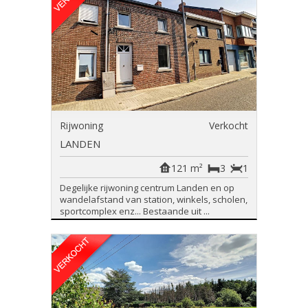
Rijwoning
Verkocht
LANDEN
121 m²
3
1
Degelijke rijwoning centrum Landen en op
wandelafstand van station, winkels, scholen,
sportcomplex enz... Bestaande uit ...