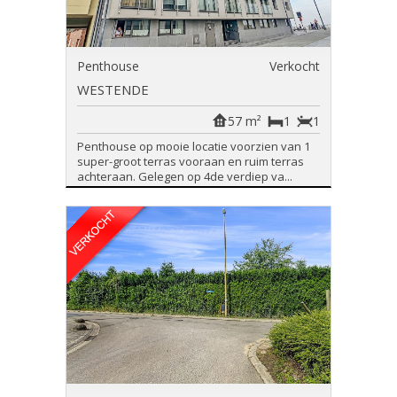
Penthouse
Verkocht
WESTENDE
57 m²
1
1
Penthouse op mooie locatie voorzien van 1
super-groot terras vooraan en ruim terras
achteraan. Gelegen op 4de verdiep va...