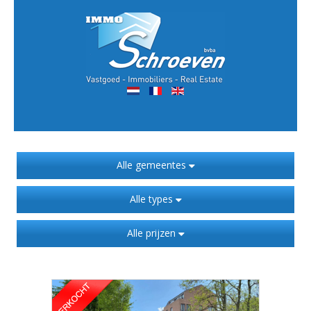
Alle gemeentes
Alle types
Alle prijzen