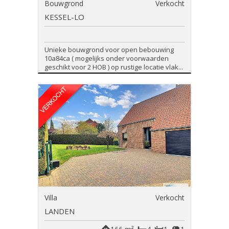
Bouwgrond
Verkocht
KESSEL-LO
Unieke bouwgrond voor open bebouwing
10a84ca ( mogelijks onder voorwaarden
geschikt voor 2 HOB ) op rustige locatie vlak...
Villa
Verkocht
LANDEN