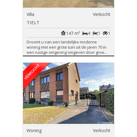
Villa
Verkocht
TIELT
147 m²
4
1
1
Droomt u van een landelijke moderne
woning met een grote tuin uit de jaren 70 in
een rustige omgeving omgeven door groe...
Woning
Verkocht