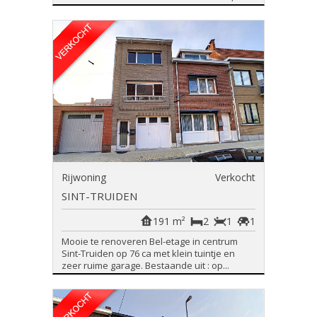
Rijwoning
Verkocht
SINT-TRUIDEN
191 m²
2
1
1
Mooie te renoveren Bel-etage in centrum
Sint-Truiden op 76 ca met klein tuintje en
zeer ruime garage. Bestaande uit : op...