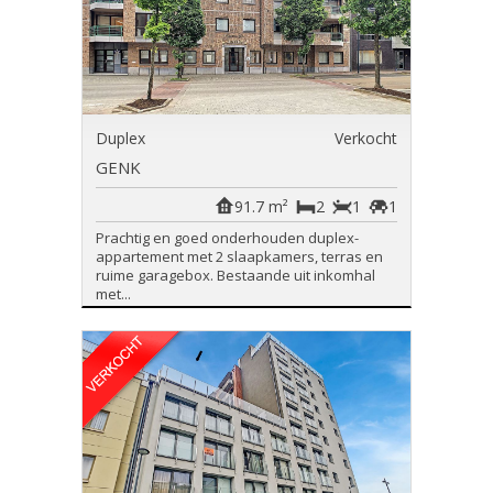
Duplex
Verkocht
GENK
91.7 m²
2
1
1
Prachtig en goed onderhouden duplex-
appartement met 2 slaapkamers, terras en
ruime garagebox. Bestaande uit inkomhal
met...